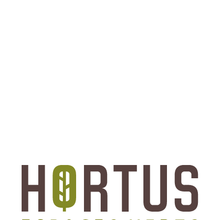
ACCUEIL
L'ENTREPRISE
A
UN PEU D'HISTOIRE
NOS VALEURS